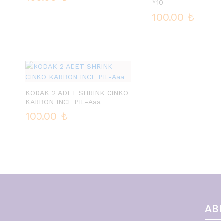
*10
100.00
₺
KODAK 2 ADET SHRINK CINKO
KARBON INCE PIL-Aaa
100.00
₺
AB