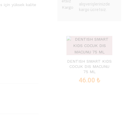
alışverişlerinizde
 için yüksek kalite
kargo ücretsiz.
DENTISH SMART KIDS
COCUK DIS MACUNU
75 ML
46.00
₺