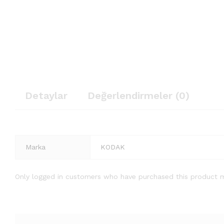
Detaylar
Değerlendirmeler (0)
Marka
KODAK
Only logged in customers who have purchased this product m