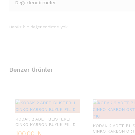
Değerlendirmeler
Henüz hiç değerlendirme yok.
Benzer Ürünler
KODAK 2 ADET BLISTERLI
CINKO KARBON BUYUK PIL-D
KODAK 2 ADET BLI
CINKO KARBON ORTA
100.00
₺