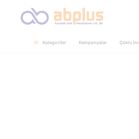
KODAK 4 ADET CINKO KARBON BLI
Detaylar
Değerlendirmeler (0)
Kategoriler
Kampanyalar
Çoklu İnd