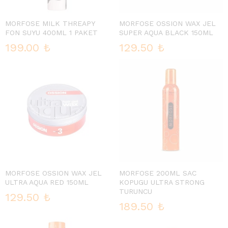
MORFOSE MILK THREAPY
MORFOSE OSSION WAX JEL
FON SUYU 400ML 1 PAKET
SUPER AQUA BLACK 150ML
199.00
₺
129.50
₺
MORFOSE OSSION WAX JEL
MORFOSE 200ML SAC
ULTRA AQUA RED 150ML
KOPUGU ULTRA STRONG
TURUNCU
129.50
₺
189.50
₺