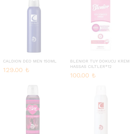
CALDION DEO MEN 150ML
BLENIOR TUY DOKUCU KREM
HASSAS CILTLER*12
129.00
₺
100.00
₺