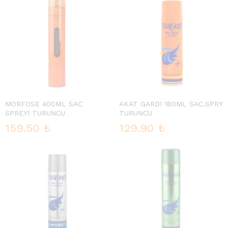
MORFOSE 400ML SAC
AKAT GARDI 180ML SAC.SPRY
SPREYI TURUNCU
TURUNCU
159.50
₺
129.90
₺