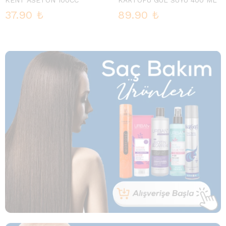
37.90
₺
89.90
₺