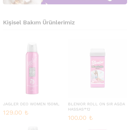
Kişisel Bakım Ürünlerimiz
JAGLER DEO WOMEN 150ML
BLENIOR ROLL ON SIR AGDA
HASSAS*12
129.00
₺
100.00
₺