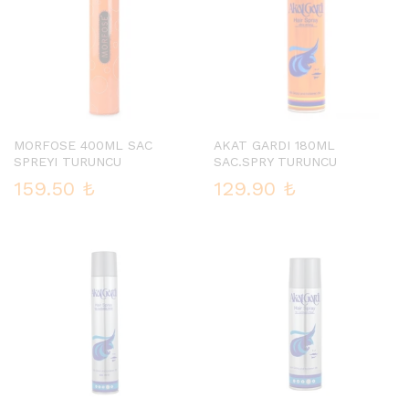
MORFOSE 400ML SAC
AKAT GARDI 180ML
SPREYI TURUNCU
SAC.SPRY TURUNCU
159.50
₺
129.90
₺