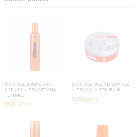
MORFOSE 200ML SAC
MORFOSE OSSION WAX JEL
KOPUGU ULTRA STRONG
ULTRA AQUA RED 150ML
TURUNCU
129.50
₺
189.50
₺