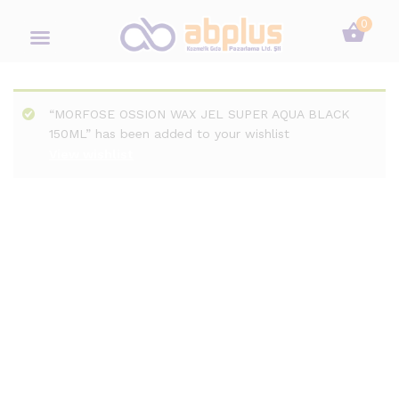
0
“MORFOSE OSSION WAX JEL SUPER AQUA BLACK
150ML” has been added to your wishlist
View wishlist