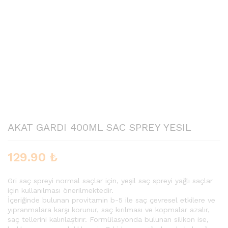
AKAT GARDI 400ML SAC SPREY YESIL
129.90
₺
Gri saç spreyi normal saçlar için, yeşil saç spreyi yağlı saçlar
için kullanılması önerilmektedir.
İçeriğinde bulunan provitamin b-5 ile saç çevresel etkilere ve
yıpranmalara karşı korunur, saç kırılması ve kopmalar azalır,
saç tellerini kalınlaştırır. Formülasyonda bulunan silikon ise,