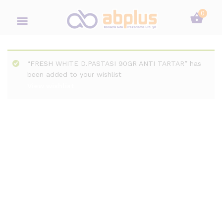
0
“FRESH WHITE D.PASTASI 90GR ANTI TARTAR” has
been added to your wishlist
View wishlist