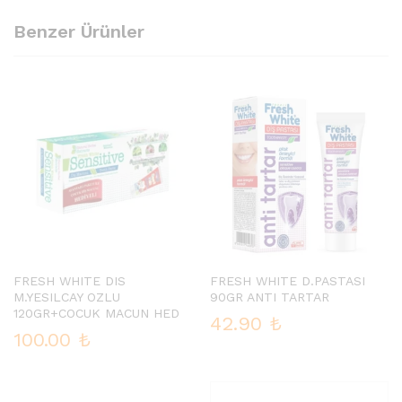
Benzer Ürünler
FRESH WHITE DIS
FRESH WHITE D.PASTASI
M.YESILCAY OZLU
90GR ANTI TARTAR
120GR+COCUK MACUN HED
42.90
₺
100.00
₺