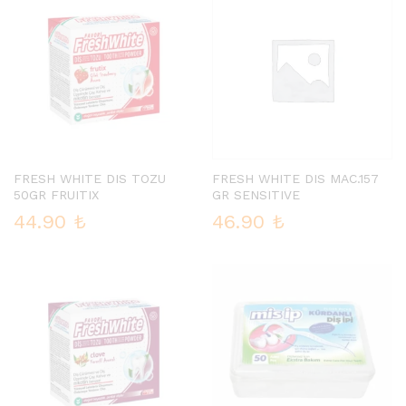
FRESH WHITE DIS TOZU
FRESH WHITE DIS MAC.157
50GR FRUITIX
GR SENSITIVE
44.90
₺
46.90
₺