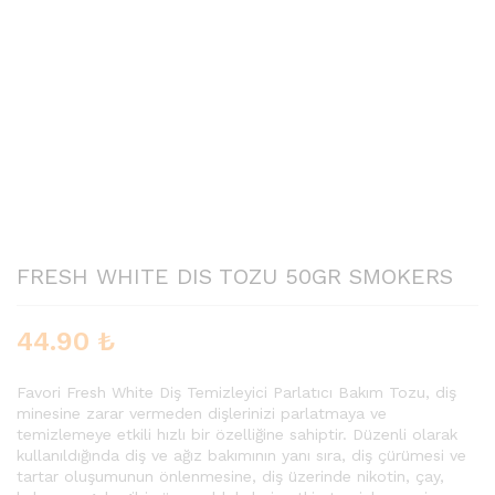
FRESH WHITE DIS TOZU 50GR SMOKERS
44.90
₺
Favori Fresh White Diş Temizleyici Parlatıcı Bakım Tozu, diş
minesine zarar vermeden dişlerinizi parlatmaya ve
temizlemeye etkili hızlı bir özelliğine sahiptir. Düzenli olarak
kullanıldığında diş ve ağız bakımının yanı sıra, diş çürümesi ve
tartar oluşumunun önlenmesine, diş üzerinde nikotin, çay,