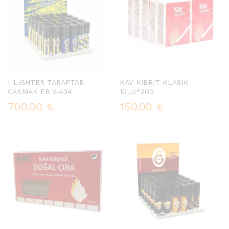
I-LIGHTER TARAFTAR
KAV KIBRIT KLASIK
CAKMAK FB Y-434
10LU*200
700.00
₺
150.00
₺