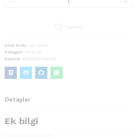
Favoriler
Stok Kodu:
ab-0080
Kategori:
Hırdavat
Barkod:
8690528346036
Detaylar
Ek bilgi