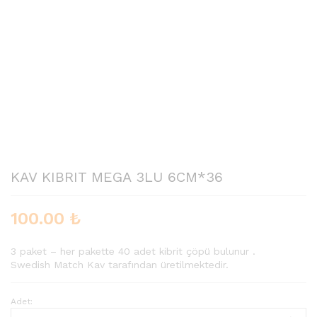
KAV KIBRIT MEGA 3LU 6CM*36
100.00
₺
3 paket – her pakette 40 adet kibrit çöpü bulunur .
Swedish Match Kav tarafından üretilmektedir.
Adet: