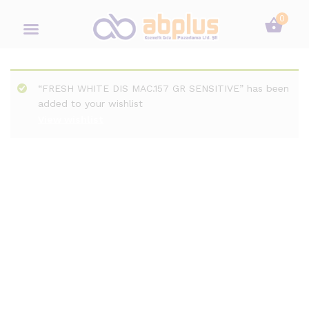
0
“FRESH WHITE DIS MAC.157 GR SENSITIVE” has been
added to your wishlist
View wishlist