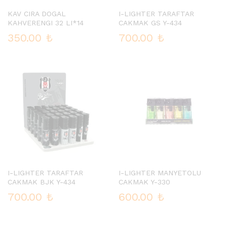
KAV CIRA DOGAL
I-LIGHTER TARAFTAR
KAHVERENGI 32 LI*14
CAKMAK GS Y-434
350.00
₺
700.00
₺
I-LIGHTER TARAFTAR
I-LIGHTER MANYETOLU
CAKMAK BJK Y-434
CAKMAK Y-330
700.00
₺
600.00
₺