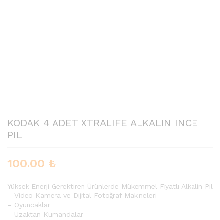
KODAK 4 ADET XTRALIFE ALKALIN INCE
PIL
100.00
₺
Yüksek Enerji Gerektiren Ürünlerde Mükemmel Fiyatlı Alkalin Pil
– Video Kamera ve Dijital Fotoğraf Makineleri
– Oyuncaklar
– Uzaktan Kumandalar