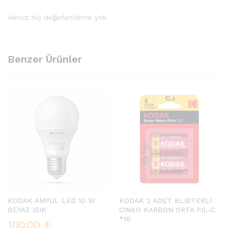
Henüz hiç değerlendirme yok.
Benzer Ürünler
KODAK AMPUL LED 10 W
KODAK 2 ADET BLISTERLI
BEYAZ ISIK
CINKO KARBON ORTA PIL-C
*10
100.00
₺