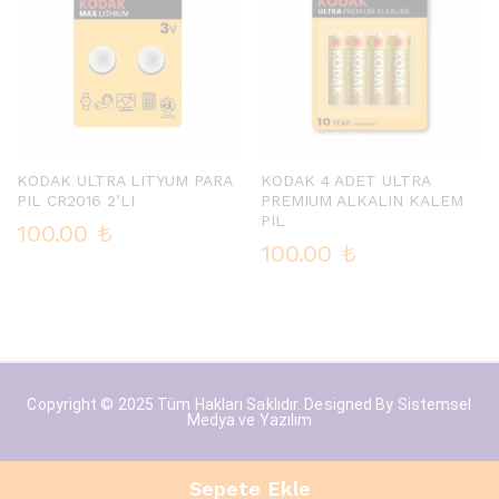
KODAK ULTRA LITYUM PARA
KODAK 4 ADET ULTRA
PIL CR2016 2’LI
PREMIUM ALKALIN KALEM
PIL
100.00
₺
100.00
₺
Copyright © 2025 Tüm Hakları Saklıdır. Designed By
Sistemsel
Medya ve Yazılım
Sepete Ekle